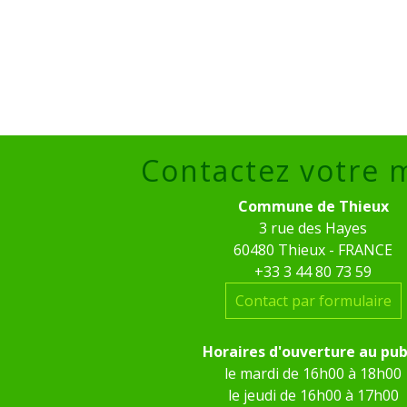
Contactez votre 
Commune de Thieux
3 rue des Hayes
60480 Thieux - FRANCE
+33 3 44 80 73 59
Contact par formulaire
Horaires d'ouverture au pub
le mardi de 16h00 à 18h00
le jeudi de 16h00 à 17h00