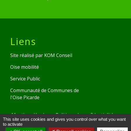
Liens
Site réalisé par KOM Conseil
Oise mobilité
Service Public
Communauté de Communes de
l'Oise Picarde
Mentions légales
-
Politique de confidentialité
-
This site uses cookies and gives you control over what you want
Accessibilité
-
Plan du site
-
Gestion des cookies
to activate