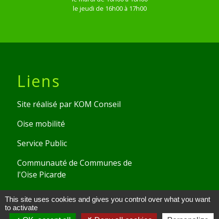
le jeudi de 16h00 à 17h00
Liens
Site réalisé par KOM Conseil
Oise mobilité
Service Public
Communauté de Communes de
l'Oise Picarde
This site uses cookies and gives you control over what you want
Mentions légales
-
Politique de confidentialité
-
to activate
Accessibilité
-
Plan du site
-
Gestion des cookies