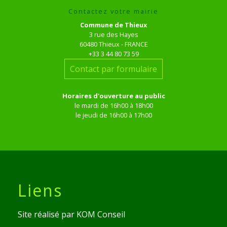
Contactez votre mairie
Commune de Thieux
3 rue des Hayes
60480 Thieux - FRANCE
+33 3 44 80 73 59
Contact par formulaire
Horaires d'ouverture au public
le mardi de 16h00 à 18h00
le jeudi de 16h00 à 17h00
Liens
Site réalisé par KOM Conseil