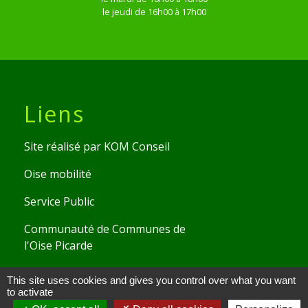
le jeudi de 16h00 à 17h00
Liens
Site réalisé par KOM Conseil
Oise mobilité
Service Public
Communauté de Communes de
l'Oise Picarde
This site uses cookies and gives you control over what you want
Mentions légales
-
Politique de confidentialité
-
to activate
Accessibilité
-
Plan du site
-
Gestion des cookies