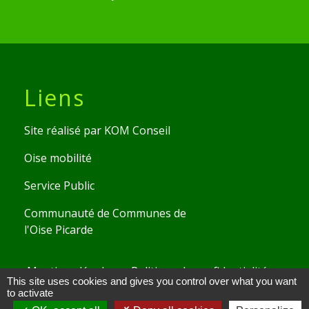
Liens
Site réalisé par KOM Conseil
Oise mobilité
Service Public
Communauté de Communes de
l'Oise Picarde
Mentions légales
-
Politique de confidentialité
-
This site uses cookies and gives you control over what you want
Accessibilité
-
Plan du site
-
Gestion des cookies
to activate