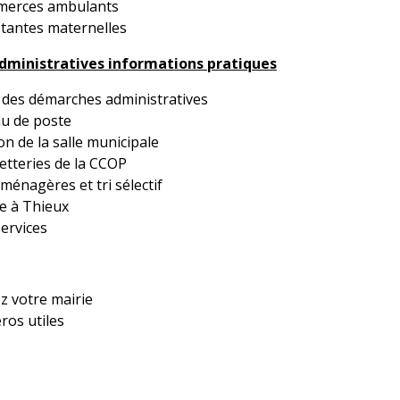
merces ambulants
stantes maternelles
ministratives informations pratiques
 des démarches administratives
u de poste
on de la salle municipale
etteries de la CCOP
ménagères et tri sélectif
re à Thieux
services
z votre mairie
ros utiles