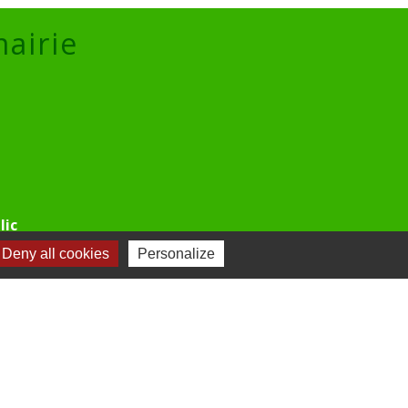
mairie
lic
Deny all cookies
Personalize