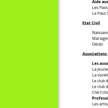
Aide au
Les Pass
Le Pass 
Etat Civil
Naissan
Mariage
Décès
Associations
Les asso
La Jeune
La socié
Le club 
Le club 
Ché t'ch
Professi
Les arti