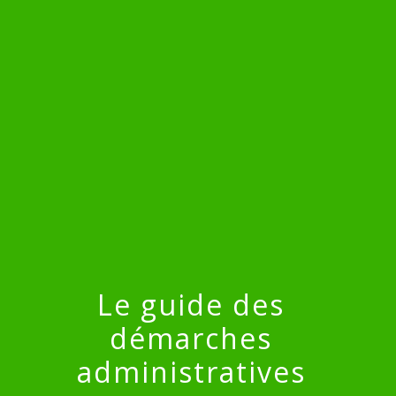
menu
Le guide des
démarches
administratives