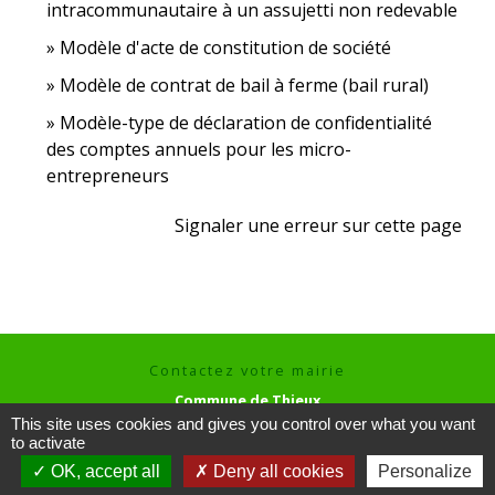
intracommunautaire à un assujetti non redevable
Modèle d'acte de constitution de société
Modèle de contrat de bail à ferme (bail rural)
Modèle-type de déclaration de confidentialité
des comptes annuels pour les micro-
entrepreneurs
Signaler une erreur sur cette page
Contactez votre mairie
Commune de Thieux
3 rue des Hayes
This site uses cookies and gives you control over what you want
60480 Thieux - FRANCE
to activate
+33 3 44 80 73 59
OK, accept all
Deny all cookies
Personalize