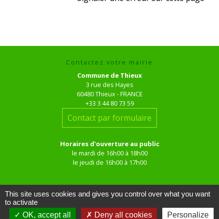
Contactez votre mairie
Commune de Thieux
3 rue des Hayes
60480 Thieux - FRANCE
+33 3 44 80 73 59
Contact par formulaire
Horaires d'ouverture au public
le mardi de 16h00 à 18h00
le jeudi de 16h00 à 17h00
This site uses cookies and gives you control over what you want
to activate
OK, accept all
Deny all cookies
Personalize