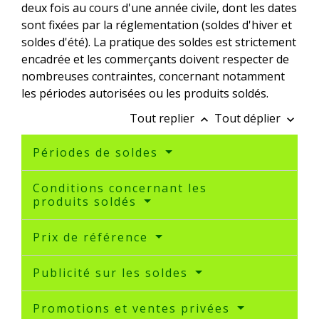
deux fois au cours d'une année civile, dont les dates
sont fixées par la réglementation (soldes d'hiver et
soldes d'été). La pratique des soldes est strictement
encadrée et les commerçants doivent respecter de
nombreuses contraintes, concernant notamment
les périodes autorisées ou les produits soldés.
Tout replier
Tout déplier
keyboard_arrow_up
keyboard_arrow_down
Périodes de soldes
Conditions concernant les
produits soldés
Prix de référence
Publicité sur les soldes
Promotions et ventes privées