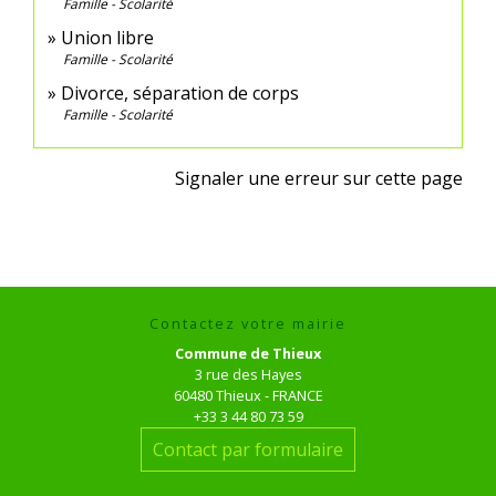
Famille - Scolarité
Union libre
Famille - Scolarité
Divorce, séparation de corps
Famille - Scolarité
Signaler une erreur sur cette page
Contactez votre mairie
Commune de Thieux
3 rue des Hayes
60480 Thieux - FRANCE
+33 3 44 80 73 59
Contact par formulaire