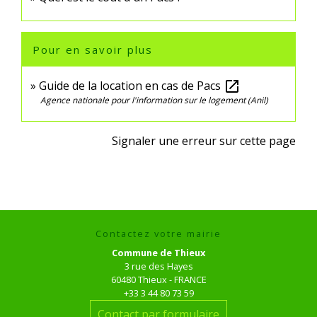
Pour en savoir plus
Guide de la location en cas de Pacs
open_in_new
Agence nationale pour l'information sur le logement (Anil)
Signaler une erreur sur cette page
Contactez votre mairie
Commune de Thieux
3 rue des Hayes
60480 Thieux - FRANCE
+33 3 44 80 73 59
Contact par formulaire