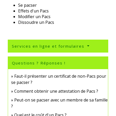
Se pacser
Effets d'un Pacs
Modifier un Pacs
Dissoudre un Pacs
Services en ligne et formulaires
Questions ? Réponses !
Faut-il présenter un certificat de non-Pacs pour
se pacser ?
Comment obtenir une attestation de Pacs ?
Peut-on se pacser avec un membre de sa famille
?
Quel est le coût d'un Pacs ?