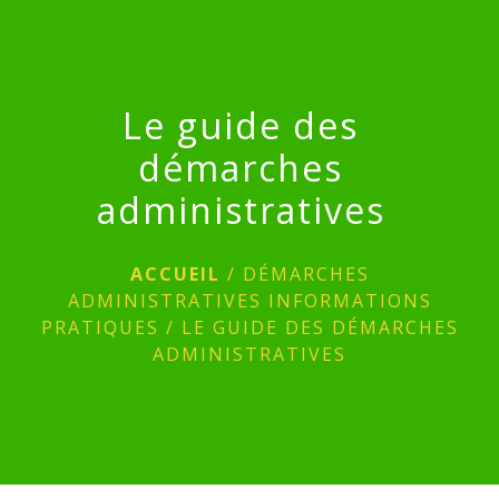
menu
Le guide des
démarches
administratives
ACCUEIL
/
DÉMARCHES
ADMINISTRATIVES INFORMATIONS
PRATIQUES
/
LE GUIDE DES DÉMARCHES
ADMINISTRATIVES