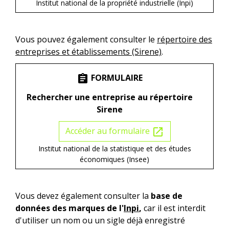
Institut national de la propriété industrielle (Inpi)
Vous pouvez également consulter le
répertoire des
entreprises et établissements (Sirene)
.
FORMULAIRE
assignment
Rechercher une entreprise au répertoire
Sirene
Accéder au formulaire
open_in_new
Institut national de la statistique et des études
économiques (Insee)
Vous devez également consulter la
base de
données des marques de l'
Inpi
,
car il est interdit
d'utiliser un nom ou un sigle déjà enregistré