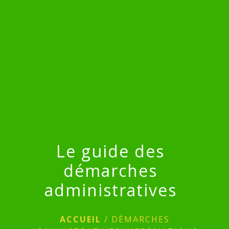
menu
Le guide des
démarches
administratives
ACCUEIL
/
DÉMARCHES