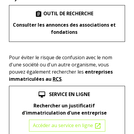
OUTIL DE RECHERCHE
assignment
Consulter les annonces des associations et
fondations
Pour éviter le risque de confusion avec le nom
d'une société ou d'un autre organisme, vous
pouvez également rechercher les
entreprises
immatriculées au
RCS
.
SERVICE EN LIGNE
desktop_mac
Rechercher un justificatif
d'immatriculation d'une entreprise
Accéder au service en ligne
open_in_new