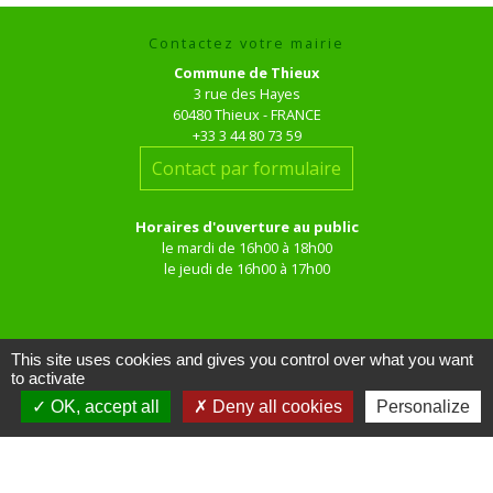
Contactez votre mairie
Commune de Thieux
3 rue des Hayes
60480 Thieux - FRANCE
+33 3 44 80 73 59
Contact par formulaire
Horaires d'ouverture au public
le mardi de 16h00 à 18h00
le jeudi de 16h00 à 17h00
This site uses cookies and gives you control over what you want
to activate
OK, accept all
Deny all cookies
Personalize
Liens
Site réalisé par KOM Conseil