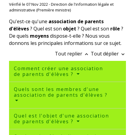
Vérifié le 07 Nov 2022 - Direction de l'information légale et
administrative (Première ministre)
Qu'est-ce qu'une
association de parents
d'élèves
? Quel est son
objet
? Quel est son
rôle
?
De quels
moyens
dispose-t-elle ? Nous vous
donnons les principales informations sur ce sujet.
Tout replier
Tout déplier
keyboard_arrow_up
keyboard_arrow_down
Comment créer une association
de parents d'élèves ?
Quels sont les membres d'une
association de parents d'élèves ?
Quel est l'objet d'une association
de parents d'élèves ?