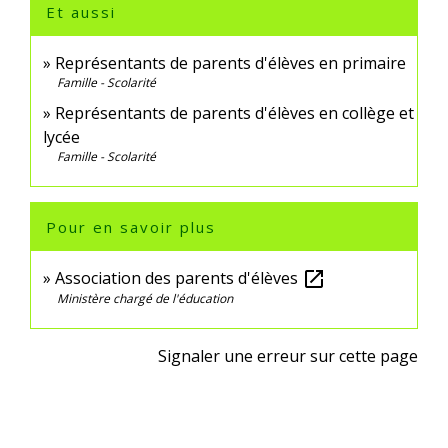
Et aussi
Représentants de parents d'élèves en primaire
Famille - Scolarité
Représentants de parents d'élèves en collège et
lycée
Famille - Scolarité
Pour en savoir plus
Association des parents d'élèves
open_in_new
Ministère chargé de l'éducation
Signaler une erreur sur cette page