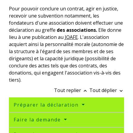
Pour pouvoir conclure un contrat, agir en justice,
recevoir une subvention notamment, les
fondateurs d'une association doivent effectuer une
déclaration au greffe
des associations.
Elle donne
lieu à une publication au
JOAFE
. L'association
acquiert ainsi la personnalité morale (autonomie de
la structure à l'égard de ses membres et de ses
dirigeants) et la capacité juridique (possibilité de
conclure des actes tels que des contrats, des
donations, qui engagent l'association vis-à-vis des
tiers).
Tout replier
Tout déplier
keyboard_arrow_up
keyboard_arrow_down
Préparer la déclaration
Faire la demande