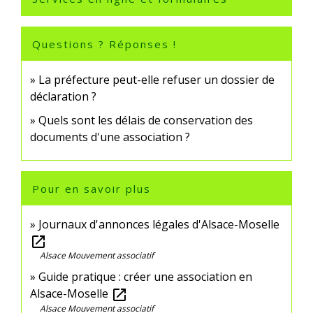
Questions ? Réponses !
La préfecture peut-elle refuser un dossier de
déclaration ?
Quels sont les délais de conservation des
documents d'une association ?
Pour en savoir plus
Journaux d'annonces légales d'Alsace-Moselle
open_in_new
Alsace Mouvement associatif
Guide pratique : créer une association en
Alsace-Moselle
open_in_new
Alsace Mouvement associatif