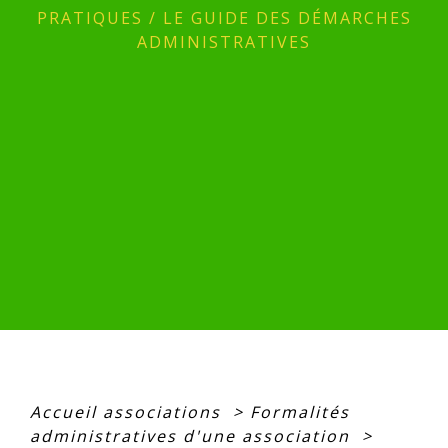
PRATIQUES
/
LE GUIDE DES DÉMARCHES
ADMINISTRATIVES
Accueil associations
>
Formalités
administratives d'une association
>