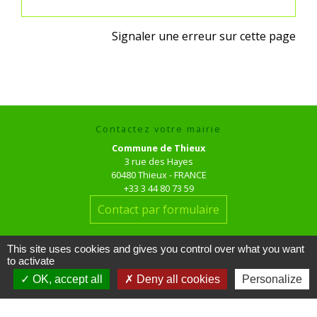
Signaler une erreur sur cette page
Contactez votre mairie
Commune de Thieux
3 rue des Hayes
60480 Thieux - FRANCE
+33 3 44 80 73 59
Contact par formulaire
Horaires d'ouverture au public
This site uses cookies and gives you control over what you want
le mardi de 16h00 à 18h00
to activate
le jeudi de 16h00 à 17h00
OK, accept all
Deny all cookies
Personalize