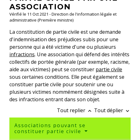
ASSOCIATION
Vérifié le 11 Oct 2021 - Direction de l'information légale et
administrative (Première ministre)
La constitution de partie civile est une demande
d'indemnisation des préjudices subis pour une
personne qui a été victime d'une ou plusieurs
infractions
. Une association qui défend des intérêts
collectifs de portée générale (par exemple, racisme,
aide aux victimes) peut se constituer
partie civile
sous certaines conditions. Elle peut également se
constituer partie civile pour soutenir une ou
plusieurs victimes nommément désignées suite à
des infractions entrant dans son objet.
Tout replier
Tout déplier
keyboard_arrow_up
keyboard_arrow_down
Associations pouvant se
constituer partie civile