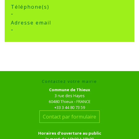
Téléphone(s)
-
Adresse email
-
Contactez votre mairie
Commune de Thieux
3 rue des Hayes
60480 Thieux - FRANCE
+33 3 44 80 73 59
Contact par formulaire
Horaires d'ouverture au public