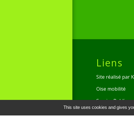
Liens
Site réalisé par
Oise mobilité
Service Public
This site uses cookies and gives you
Communauté de 
Picarde