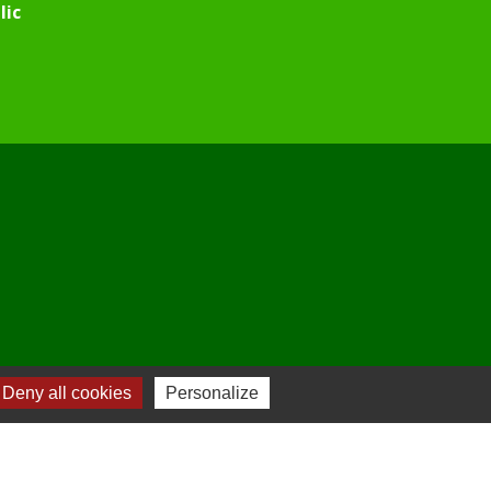
lic
Deny all cookies
Personalize