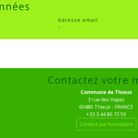
nnées
Adresse email
-
Contactez votre 
Commune de Thieux
3 rue des Hayes
60480 Thieux - FRANCE
+33 3 44 80 73 59
Contact par formulaire