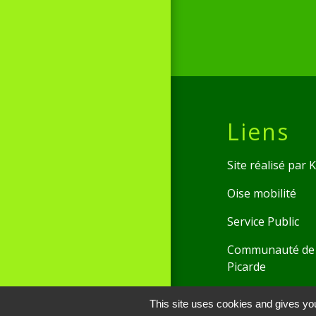
Liens
Site réalisé par
Oise mobilité
Service Public
Communauté de 
Picarde
This site uses cookies and gives you
Men