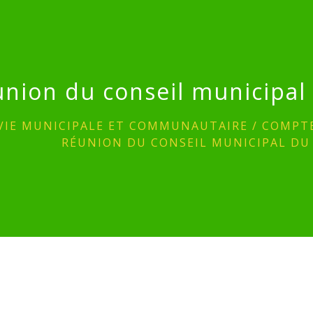
union du conseil municipal 
VIE MUNICIPALE ET COMMUNAUTAIRE
/
COMPTE
RÉUNION DU CONSEIL MUNICIPAL DU 