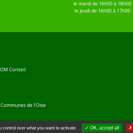
le mardi de 16h00 à 18h00
le jeudi de 16h00 à 17h00
 KOM Conseil
Communes de l'Oise
 control over what you want to activate
OK, accept all
tions légales
-
Politique de confidentialité
-
Accessibilité