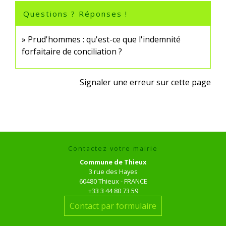
Questions ? Réponses !
Prud'hommes : qu'est-ce que l'indemnité
forfaitaire de conciliation ?
Signaler une erreur sur cette page
Contactez votre mairie
Commune de Thieux
3 rue des Hayes
60480 Thieux - FRANCE
+33 3 44 80 73 59
Contact par formulaire