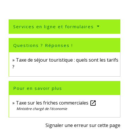
Services en ligne et formulaires
Questions ? Réponses !
Taxe de séjour touristique : quels sont les tarifs
?
Pour en savoir plus
Taxe sur les friches commerciales
open_in_new
Ministère chargé de l'économie
Signaler une erreur sur cette page