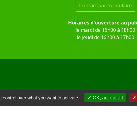
Contact par formulaire
Horaires d'ouverture au pub
le mardi de 16h00 à 18h00
le jeudi de 16h00 à 17h00
 KOM Conseil
 control over what you want to activate
OK, accept all
Communes de l'Oise