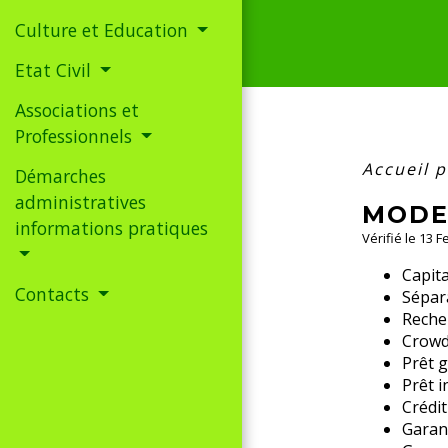
Culture et Education
Etat Civil
Associations et
Professionnels
Accueil 
Démarches
administratives
MODE
informations pratiques
Vérifié le 13 
Capita
Contacts
Sépara
Reche
Crowd
Prêt g
Prêt i
Crédit
Garant