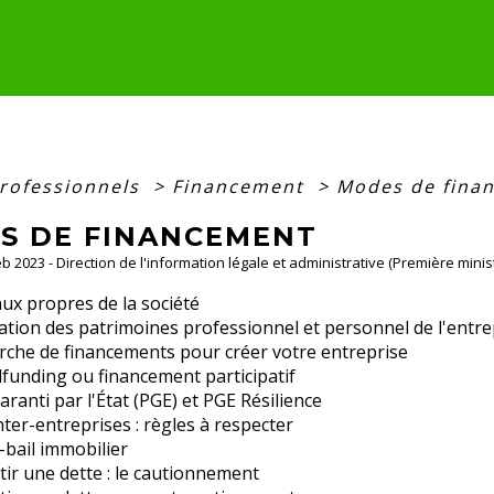
professionnels
>
Financement
>
Modes de fina
S DE FINANCEMENT
Feb 2023 - Direction de l'information légale et administrative (Première minis
ux propres de la société
tion des patrimoines professionnel et personnel de l'entre
rche de financements pour créer votre entreprise
funding ou financement participatif
aranti par l'État (PGE) et PGE Résilience
nter-entreprises : règles à respecter
-bail immobilier
ir une dette : le cautionnement