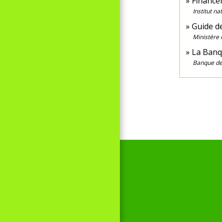
Finance
Institut n
Guide de
Ministère 
La Banq
Banque de