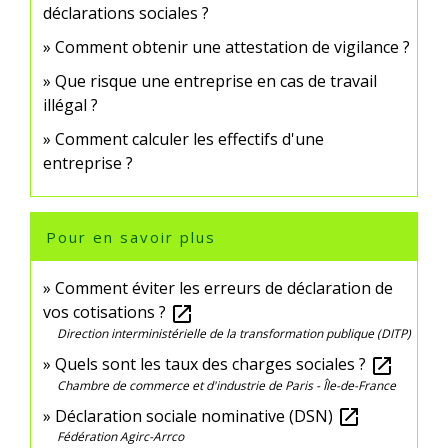
déclarations sociales ?
Comment obtenir une attestation de vigilance ?
Que risque une entreprise en cas de travail
illégal ?
Comment calculer les effectifs d'une
entreprise ?
Pour en savoir plus
Comment éviter les erreurs de déclaration de
vos cotisations ?
open_in_new
Direction interministérielle de la transformation publique (DITP)
Quels sont les taux des charges sociales ?
open_in_new
Chambre de commerce et d'industrie de Paris - Île-de-France
Déclaration sociale nominative (DSN)
open_in_new
Fédération Agirc-Arrco