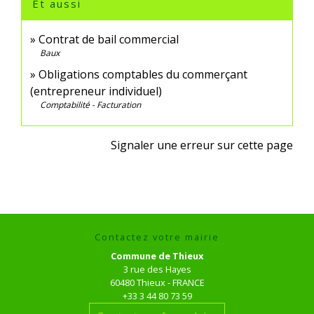
Et aussi
Contrat de bail commercial
Baux
Obligations comptables du commerçant
(entrepreneur individuel)
Comptabilité - Facturation
Signaler une erreur sur cette page
Contactez votre mairie
Commune de Thieux
3 rue des Hayes
60480 Thieux - FRANCE
+33 3 44 80 73 59