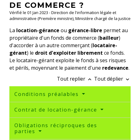
DE COMMERCE ?
Vérifié le 01 Jan 2023 - Direction de l'information légale et
administrative (Première ministre), Ministère chargé de la justice
La
location-gérance
ou
gérance-libre
permet au
propriétaire d'un fonds de commerce (
bailleur
)
d'accorder à un autre commerçant (
locataire-
gérant
) le
droit d'exploiter librement
ce fonds.
Le locataire-gérant exploite le fonds à ses risques
et périls, moyennant le paiement d'une
redevance
.
Tout replier
Tout déplier
keyboard_arrow_up
keyboard_arrow_down
Conditions préalables
Contrat de location-gérance
Obligations réciproques des
parties