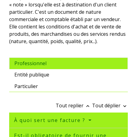
« note » lorsqu'elle est à destination d'un client
particulier. C'est un document de nature
commerciale et comptable établi par un vendeur.
Elle contient les conditions d'achat et de vente de
produits, des marchandises ou des services rendus
(nature, quantité, poids, qualité, prix...).
Professionnel
Entité publique
Particulier
Tout replier
Tout déplier
keyboard_arrow_up
keyboard_arrow_down
À quoi sert une facture ?
Est-il obligatoire de fournir une