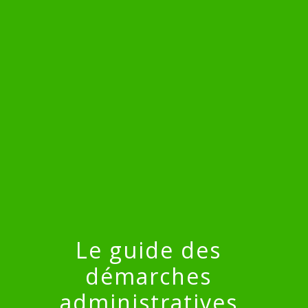
menu
Le guide des
démarches
administratives