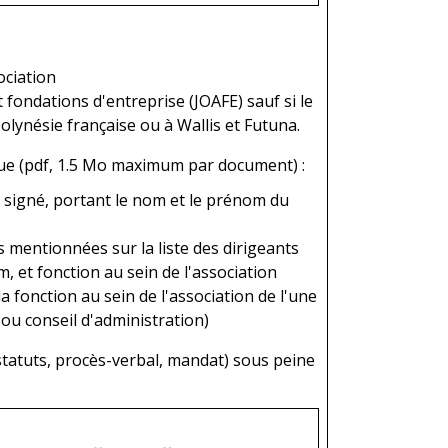
ociation
t fondations d'entreprise (JOAFE) sauf si le
Polynésie française ou à Wallis et Futuna.
ue (pdf, 1.5 Mo maximum par document) :
t signé, portant le nom et le prénom du
s mentionnées sur la liste des dirigeants
, et fonction au sein de l'association
a fonction au sein de l'association de l'une
ou conseil d'administration)
(statuts, procès-verbal, mandat) sous peine