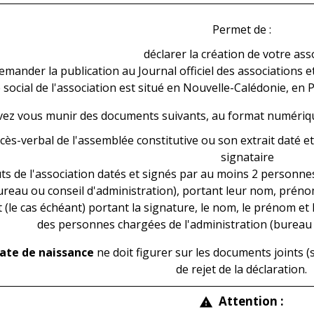
Permet de :
déclarer la création de votre ass
emander la publication au Journal officiel des associations e
 social de l'association est situé en Nouvelle-Calédonie, en 
vez vous munir des documents suivants, au format numériq
cès-verbal de l'assemblée constitutive ou son extrait daté e
signataire
ts de l'association datés et signés par au moins 2 personne
ureau ou conseil d'administration), portant leur nom, prénom
(le cas échéant) portant la signature, le nom, le prénom et l
des personnes chargées de l'administration (bureau 
ate de naissance
ne doit figurer sur les documents joints 
de rejet de la déclaration.
Attention :
warning