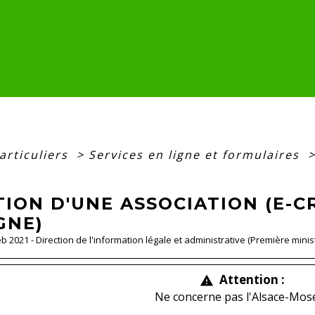
articuliers
>
Services en ligne et formulaires
ION D'UNE ASSOCIATION (E-C
GNE)
Feb 2021 - Direction de l'information légale et administrative (Première minis
Attention :
warning
Ne concerne pas l'Alsace-Mose