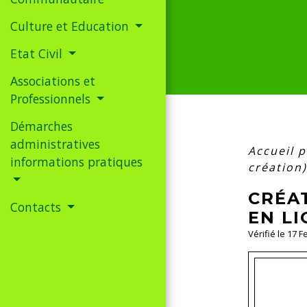
Culture et Education
Etat Civil
Associations et
Professionnels
Démarches
administratives
Accueil p
informations pratiques
création)
CRÉAT
Contacts
EN LI
Vérifié le 17 