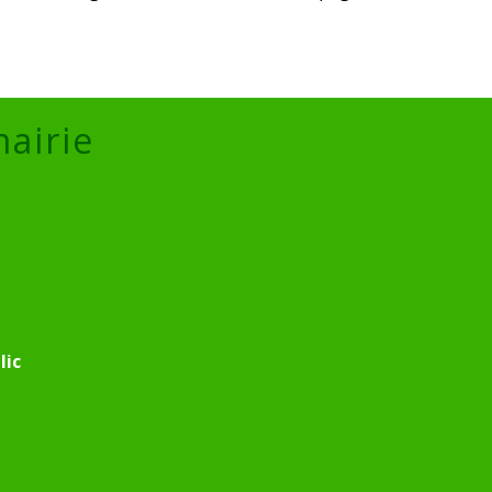
mairie
lic