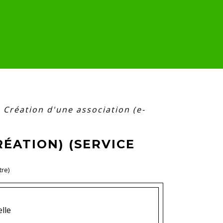
>
Création d'une association (e-
RÉATION) (SERVICE
tre)
lle