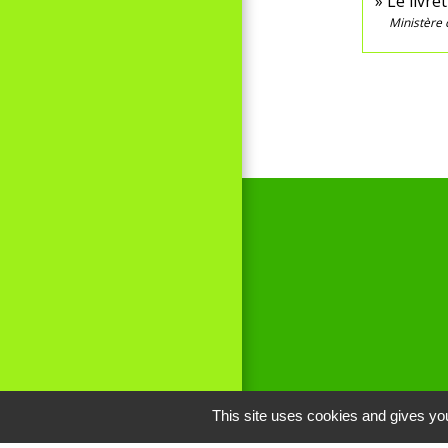
Le livre
Ministère 
This site uses cookies and gives you