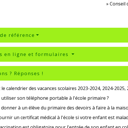
Conseil 
 de référence
s en ligne et formulaires
ons ? Réponses !
 le calendrier des vacances scolaires 2023-2024, 2024-2025,
utiliser son téléphone portable à l'école primaire ?
donner à un élève du primaire des devoirs à faire à la mais
fournir un certificat médical à l'école si votre enfant est mala
accination est obligatoire pour l'entrée de son enfant en coll