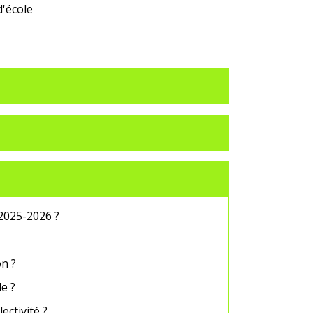
d'école
 2025-2026 ?
on ?
de ?
ectivité ?