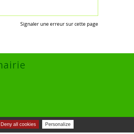
Signaler une erreur sur cette page
mairie
lic
Deny all cookies
Personalize