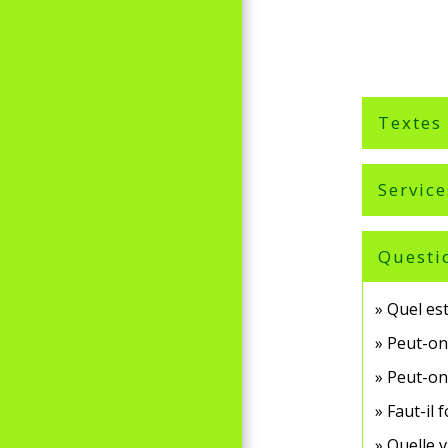
Textes
Service
Questi
Quel est
Peut-on 
Peut-on 
Faut-il 
Quelle v