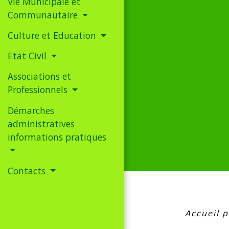
Vie Municipale et
Communautaire
Culture et Education
Etat Civil
Associations et
Professionnels
Démarches
administratives
informations pratiques
Contacts
Accueil p