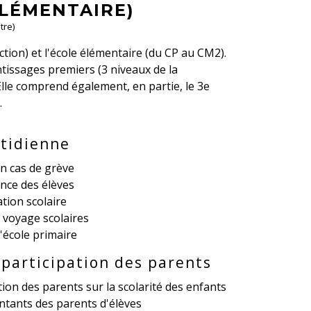
ÉLÉMENTAIRE)
tre)
ction) et l'école élémentaire (du CP au CM2).
ntissages premiers (3 niveaux de la
lle comprend également, en partie, le 3
e
.
otidienne
en cas de grève
ance des élèves
tion scolaire
t voyage scolaires
l'école primaire
 participation des parents
ion des parents sur la scolarité des enfants
tants des parents d'élèves