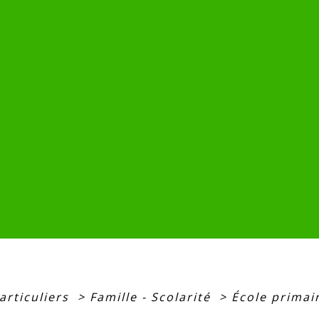
articuliers
>
Famille - Scolarité
>
École primai