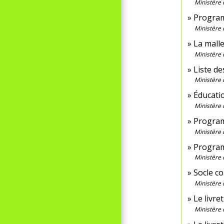
Ministère 
Program
Ministère 
La mall
Ministère 
Liste de
Ministère 
Éducatio
Ministère 
Program
Ministère 
Program
Ministère 
Socle c
Ministère 
Le livre
Ministère 