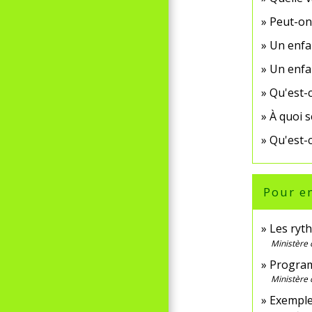
Peut-on
Un enfa
Un enfan
Qu'est-
À quoi s
Qu'est-c
Pour en
Les ryt
Ministère 
Program
Ministère 
Exemple