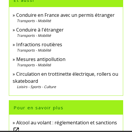
Et aussi
Conduire en France avec un permis étranger
Transports - Mobilité
Conduire à l'étranger
Transports - Mobilité
Infractions routières
Transports - Mobilité
Mesures antipollution
Transports - Mobilité
Circulation en trottinette électrique, rollers ou
skateboard
Loisirs - Sports - Culture
Pour en savoir plus
Alcool au volant : réglementation et sanctions
open_in_new