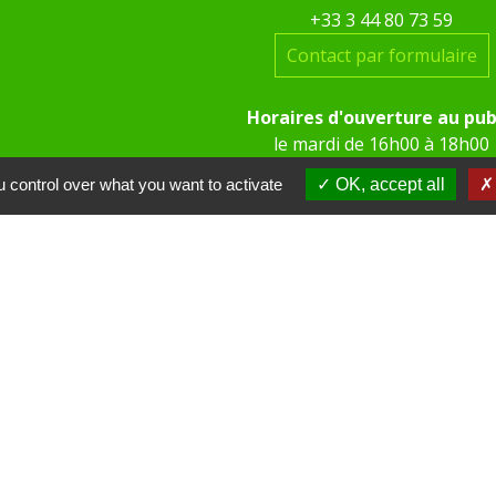
+33 3 44 80 73 59
Contact par formulaire
Horaires d'ouverture au pub
le mardi de 16h00 à 18h00
le jeudi de 16h00 à 17h00
 control over what you want to activate
OK, accept all
 KOM Conseil