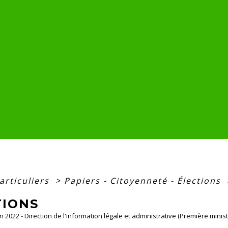
articuliers
>
Papiers - Citoyenneté - Élections
TIONS
un 2022 - Direction de l'information légale et administrative (Première minist