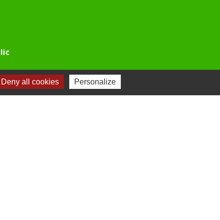
lic
Deny all cookies
Personalize