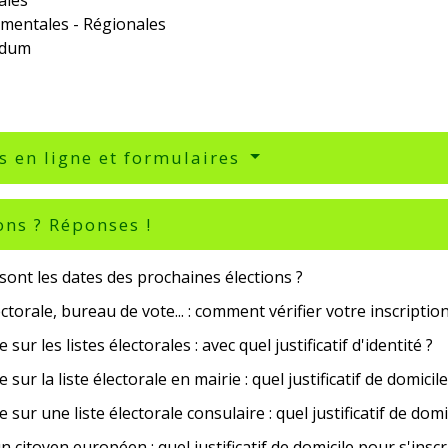
mentales - Régionales
ndum
s en ligne et formulaires
ons ? Réponses !
sont les dates des prochaines élections ?
ectorale, bureau de vote... : comment vérifier votre inscription
e sur les listes électorales : avec quel justificatif d'identité ?
e sur la liste électorale en mairie : quel justificatif de domicile
re sur une liste électorale consulaire : quel justificatif de domi
n citoyen européen : quel justificatif de domicile pour s'inscr