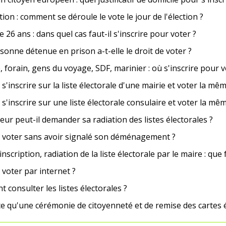
ion : comment se déroule le vote le jour de l'élection ?
 26 ans : dans quel cas faut-il s'inscrire pour voter ?
onne détenue en prison a-t-elle le droit de voter ?
e, forain, gens du voyage, SDF, marinier : où s'inscrire pour v
s'inscrire sur la liste électorale d'une mairie et voter la mê
s'inscrire sur une liste électorale consulaire et voter la mê
eur peut-il demander sa radiation des listes électorales ?
 voter sans avoir signalé son déménagement ?
inscription, radiation de la liste électorale par le maire : que 
voter par internet ?
consulter les listes électorales ?
e qu'une cérémonie de citoyenneté et de remise des cartes é