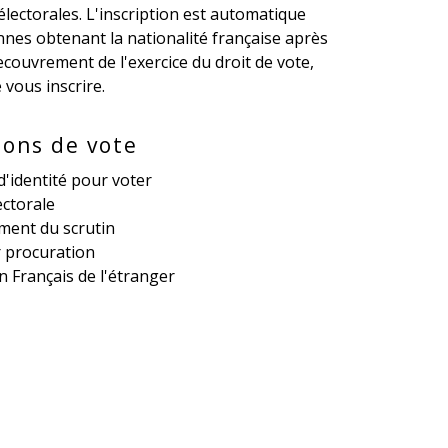
s électorales. L'inscription est automatique
nnes obtenant la nationalité française après
couvrement de l'exercice du droit de vote,
 vous inscrire.
ons de vote
d'identité pour voter
ectorale
ment du scrutin
 procuration
n Français de l'étranger