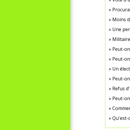
Procurat
Moins de
Une pers
Militair
Peut-on 
Peut-on 
Un élect
Peut-on
Refus d'
Peut-on 
Comment 
Qu'est-c