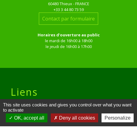
60480 Thieux - FRANCE
+33 3 44 80 73 59
Contact par formulaire
Horaires d'ouverture au public
le mardi de 16h00 à 18h00
le jeudi de 16h00 à 17h00
Liens
This site uses cookies and gives you control over what you want
Site réalisé par KOM Conseil
to activate
OK, accept all
Deny all cookies
Personalize
Oise mobilité
Service Public