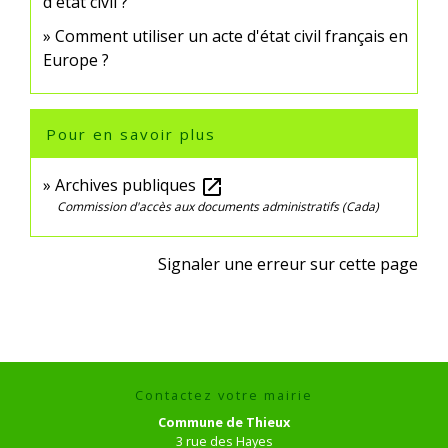
d'état civil ?
Comment utiliser un acte d'état civil français en
Europe ?
Pour en savoir plus
Archives publiques
open_in_new
Commission d'accès aux documents administratifs (Cada)
Signaler une erreur sur cette page
Contactez votre mairie
Commune de Thieux
3 rue des Hayes