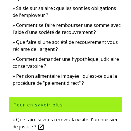
Saisie sur salaire : quelles sont les obligations
de l'employeur ?
Comment se faire rembourser une somme avec
l'aide d'une société de recouvrement ?
Que faire si une société de recouvrement vous
réclame de l'argent ?
Comment demander une hypothèque judiciaire
conservatoire ?
Pension alimentaire impayée : qu'est-ce qua la
procédure de "paiement direct" ?
Pour en savoir plus
Que faire si vous recevez la visite d'un huissier
de justice ?
open_in_new