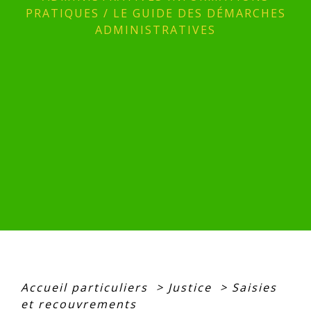
PRATIQUES
/
LE GUIDE DES DÉMARCHES
ADMINISTRATIVES
Accueil particuliers
>
Justice
>
Saisies
et recouvrements