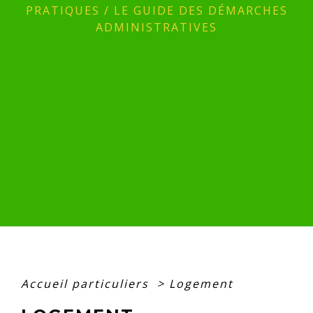
PRATIQUES
/
LE GUIDE DES DÉMARCHES
ADMINISTRATIVES
Accueil particuliers
>
Logement