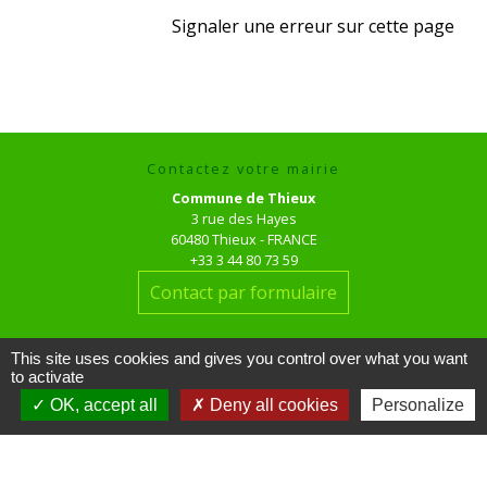
Signaler une erreur sur cette page
Contactez votre mairie
Commune de Thieux
3 rue des Hayes
60480 Thieux - FRANCE
+33 3 44 80 73 59
Contact par formulaire
Horaires d'ouverture au public
This site uses cookies and gives you control over what you want
le mardi de 16h00 à 18h00
to activate
le jeudi de 16h00 à 17h00
OK, accept all
Deny all cookies
Personalize