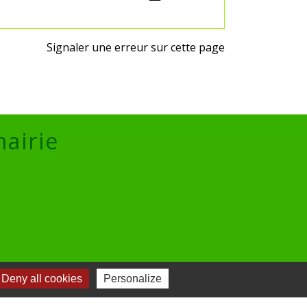
Signaler une erreur sur cette page
mairie
lic
Deny all cookies
Personalize