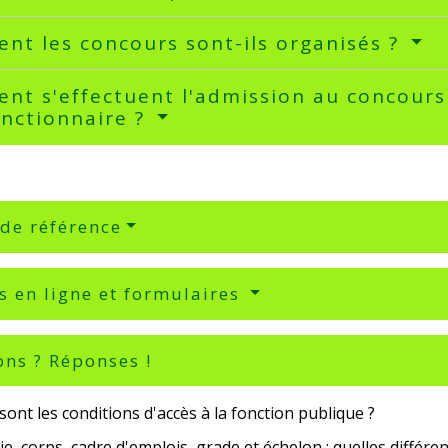
t les concours sont-ils organisés ?
t s'effectuent l'admission au concours
onctionnaire ?
 de référence
s en ligne et formulaires
ons ? Réponses !
sont les conditions d'accès à la fonction publique ?
e, corps, cadre d'emplois, grade et échelon : quelles différen