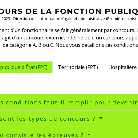
OURS DE LA FONCTION PUBLI
ul 2023 - Direction de l'information légale et administrative (Première ministr
ent d'un fonctionnaire se fait généralement par concours. 
 s'agit d'un concours externe, interne ou d'un concours appe
oi de catégorie A, B ou C. Nous vous détaillons ces conditions
publique d'État (FPE)
Territoriale (FPT)
Hospitalière
s conditions faut-il remplir pour deveni
sont les types de concours ?
i consiste les épreuves ?