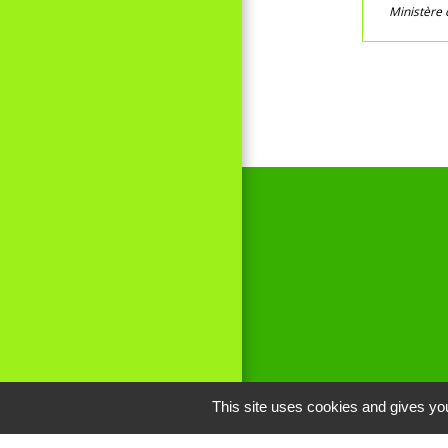
Ministère 
This site uses cookies and gives you