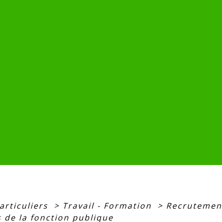
articuliers
>
Travail - Formation
>
Recrutement
 de la fonction publique