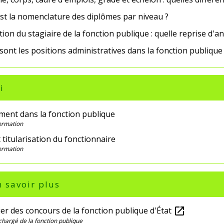
est la nomenclature des diplômes par niveau ?
on du stagiaire de la fonction publique : quelle reprise d'a
sont les positions administratives dans la fonction publique
i
ment dans la fonction publique
Formation
 titularisation du fonctionnaire
Formation
 savoir plus
er des concours de la fonction publique d'État
open_in_new
chargé de la fonction publique