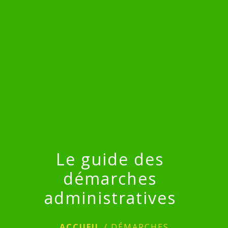
menu
Le guide des
démarches
administratives
ACCUEIL
/
DÉMARCHES