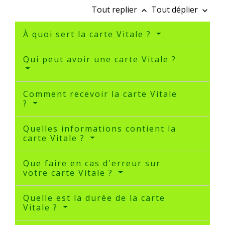
Tout replier
Tout déplier
keyboard_arrow_up
keyboard_arrow_down
À quoi sert la carte Vitale ?
Qui peut avoir une carte Vitale ?
Comment recevoir la carte Vitale
?
Quelles informations contient la
carte Vitale ?
Que faire en cas d'erreur sur
votre carte Vitale ?
Quelle est la durée de la carte
Vitale ?