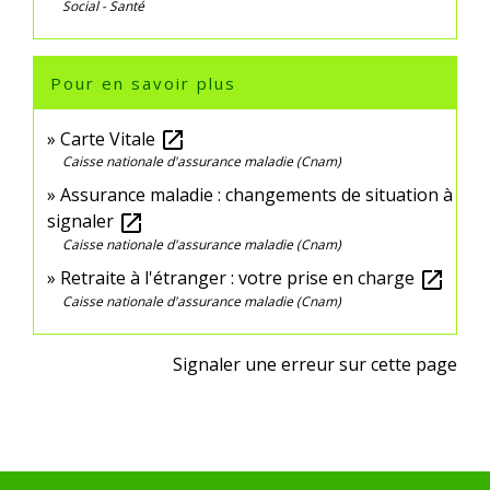
Social - Santé
Pour en savoir plus
Carte Vitale
open_in_new
Caisse nationale d'assurance maladie (Cnam)
Assurance maladie : changements de situation à
signaler
open_in_new
Caisse nationale d'assurance maladie (Cnam)
Retraite à l'étranger : votre prise en charge
open_in_new
Caisse nationale d'assurance maladie (Cnam)
Signaler une erreur sur cette page