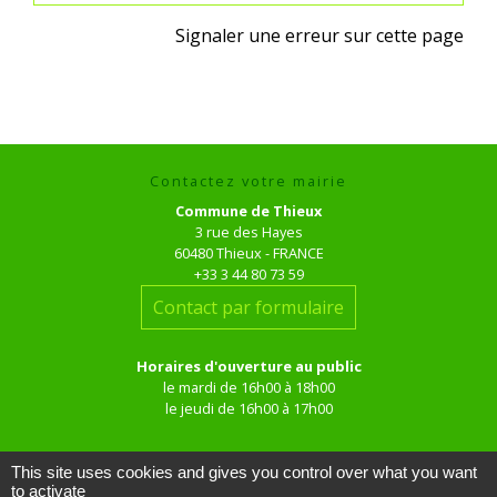
Signaler une erreur sur cette page
Contactez votre mairie
Commune de Thieux
3 rue des Hayes
60480 Thieux - FRANCE
+33 3 44 80 73 59
Contact par formulaire
Horaires d'ouverture au public
le mardi de 16h00 à 18h00
le jeudi de 16h00 à 17h00
This site uses cookies and gives you control over what you want
to activate