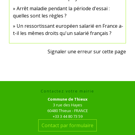
Arrêt maladie pendant la période d'essai :
quelles sont les règles ?
Un ressortissant européen salarié en France a-
t-il les mêmes droits qu'un salarié français ?
Signaler une erreur sur cette page
Contactez votre mairie
Commune de Thieux
3 rue des Hayes
60480 Thieux - FRANCE
+33 3 44 80 73 59
Contact par formulaire