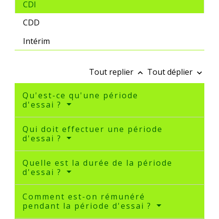
CDI
CDD
Intérim
Tout replier
Tout déplier
keyboard_arrow_up
keyboard_arrow_down
Qu'est-ce qu'une période
d'essai ?
Qui doit effectuer une période
d'essai ?
Quelle est la durée de la période
d'essai ?
Comment est-on rémunéré
pendant la période d'essai ?