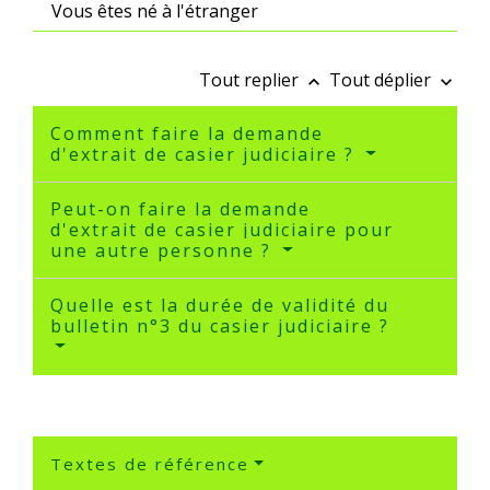
Vous êtes né à l'étranger
Tout replier
Tout déplier
keyboard_arrow_up
keyboard_arrow_down
Comment faire la demande
d'extrait de casier judiciaire ?
Peut-on faire la demande
d'extrait de casier judiciaire pour
une autre personne ?
Quelle est la durée de validité du
bulletin n°3 du casier judiciaire ?
Textes de référence