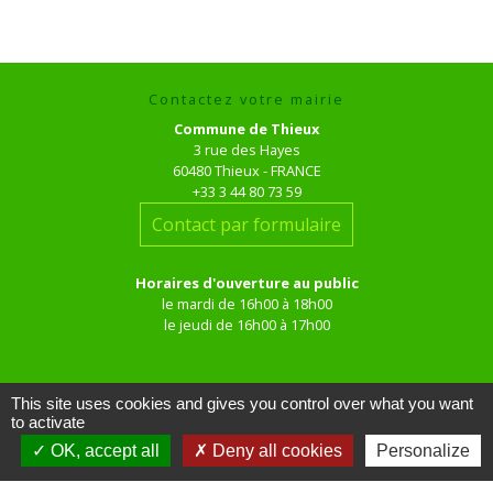
Contactez votre mairie
Commune de Thieux
3 rue des Hayes
60480 Thieux - FRANCE
+33 3 44 80 73 59
Contact par formulaire
Horaires d'ouverture au public
le mardi de 16h00 à 18h00
le jeudi de 16h00 à 17h00
This site uses cookies and gives you control over what you want
to activate
OK, accept all
Deny all cookies
Personalize
Liens