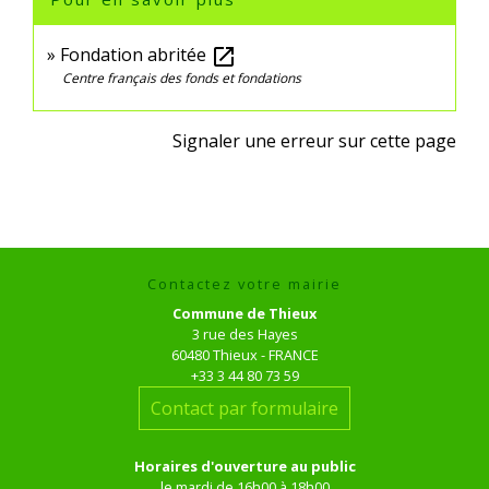
Fondation abritée
open_in_new
Centre français des fonds et fondations
Signaler une erreur sur cette page
Contactez votre mairie
Commune de Thieux
3 rue des Hayes
60480 Thieux - FRANCE
+33 3 44 80 73 59
Contact par formulaire
Horaires d'ouverture au public
le mardi de 16h00 à 18h00