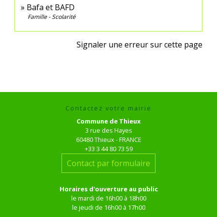
Bafa et BAFD
Famille - Scolarité
Signaler une erreur sur cette page
Contactez votre mairie
Commune de Thieux
3 rue des Hayes
60480 Thieux - FRANCE
+33 3 44 80 73 59
Contact par formulaire
Horaires d'ouverture au public
le mardi de 16h00 à 18h00
le jeudi de 16h00 à 17h00