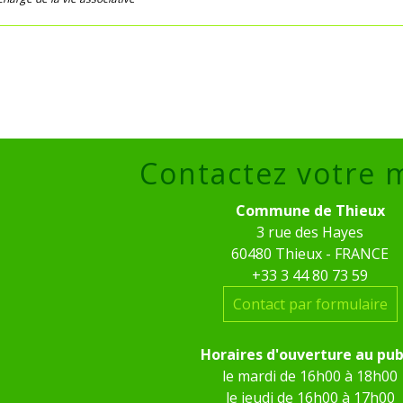
Contactez votre 
Commune de Thieux
3 rue des Hayes
60480 Thieux - FRANCE
+33 3 44 80 73 59
Contact par formulaire
Horaires d'ouverture au pub
le mardi de 16h00 à 18h00
le jeudi de 16h00 à 17h00