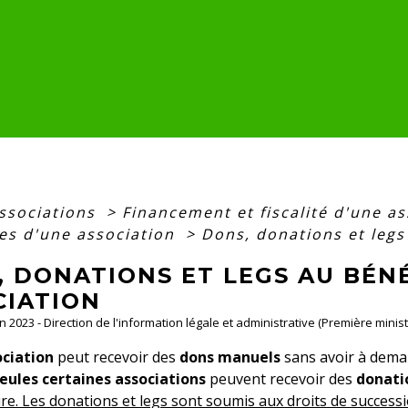
associations
>
Financement et fiscalité d'une a
res d'une association
>
Dons, donations et legs
 DONATIONS ET LEGS AU BÉNÉ
CIATION
an 2023 - Direction de l'information légale et administrative (Première minist
ciation
peut recevoir des
dons manuels
sans avoir à deman
eules certaines associations
peuvent recevoir des
donati
re. Les donations et legs sont soumis aux droits de succession