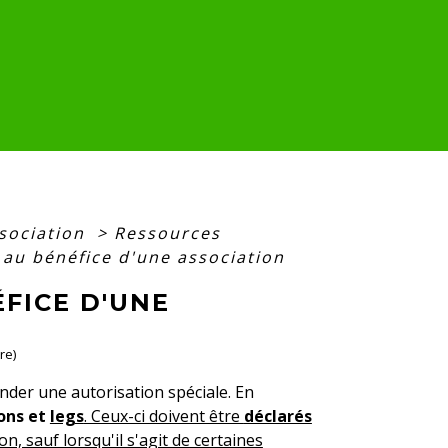
ssociation
>
Ressources
 au bénéfice d'une association
FICE D'UNE
re)
der une autorisation spéciale. En
ons et
legs
. Ceux-ci doivent être
déclarés
, sauf lorsqu'il s'agit de certaines