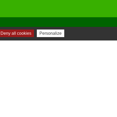
Deny all cookies
Personalize
-
Plan du site
-
Gestion des cookies