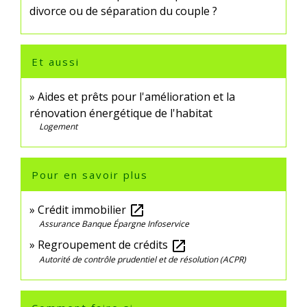
divorce ou de séparation du couple ?
Et aussi
Aides et prêts pour l'amélioration et la
rénovation énergétique de l'habitat
Logement
Pour en savoir plus
Crédit immobilier
open_in_new
Assurance Banque Épargne Infoservice
Regroupement de crédits
open_in_new
Autorité de contrôle prudentiel et de résolution (ACPR)